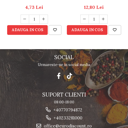
4,73 Lei
12,80 Lei
ADAUGA IN COS
ADAUGA IN COS
SOCIAL
Urmareste-ne in social media
SUPORT CLIENTI
08:00-18:00
+40770794872
+40233281000
office@eurodiscount.ro