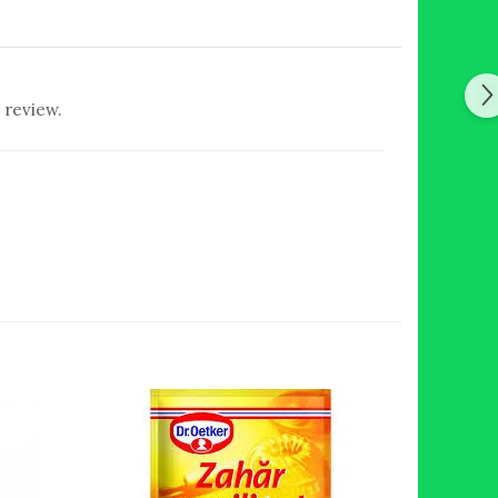
 review.