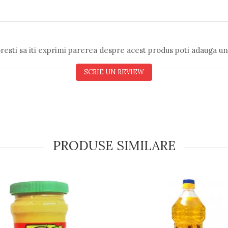
resti sa iti exprimi parerea despre acest produs poti adauga un
SCRIE UN REVIEW
PRODUSE SIMILARE