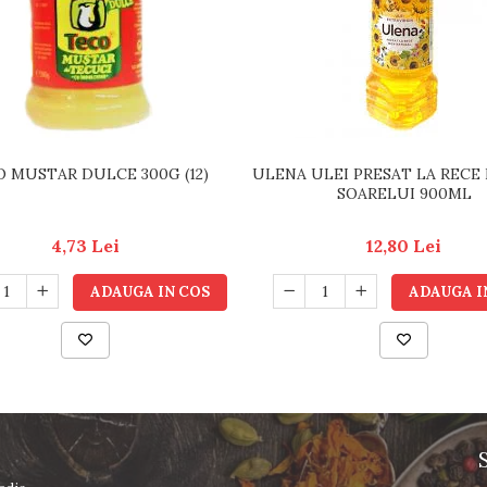
 MUSTAR DULCE 300G (12)
ULENA ULEI PRESAT LA RECE
SOARELUI 900ML
4,73 Lei
12,80 Lei
ADAUGA IN COS
ADAUGA I