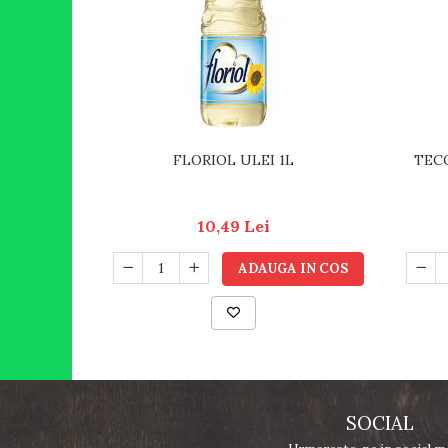
FLORIOL ULEI 1L
TECO
10,49 Lei
ADAUGA IN COS
SOCIAL