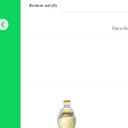
Review-uri
(0)
Daca do