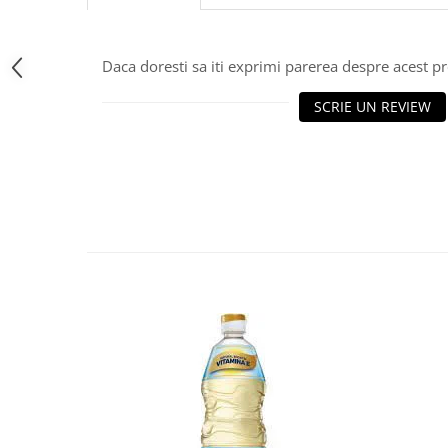
Daca doresti sa iti exprimi parerea despre acest 
SCRIE UN REVIEW