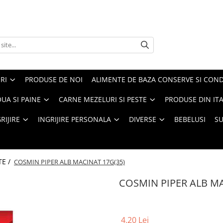
RI
PRODUSE DE NOI
ALIMENTE DE BAZA CONSERVE SI CON
UA SI PAINE
CARNE MEZELURI SI PESTE
PRODUSE DIN ITA
RIJIRE
INGRIJIRE PERSONALA
DIVERSE
BEBELUSI
S
TE /
COSMIN PIPER ALB MACINAT 17G(35)
COSMIN PIPER ALB MA
4,20 Lei