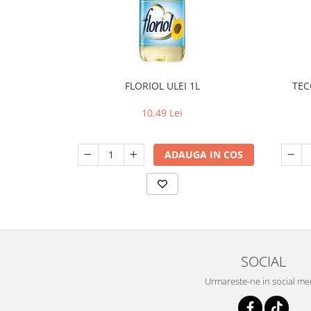
FLORIOL ULEI 1L
TEC
10,49 Lei
ADAUGA IN COS
SOCIAL
Urmareste-ne in social me