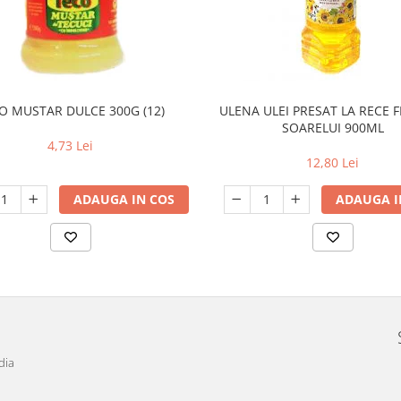
O MUSTAR DULCE 300G (12)
ULENA ULEI PRESAT LA RECE 
SOARELUI 900ML
4,73 Lei
12,80 Lei
ADAUGA IN COS
ADAUGA I
dia