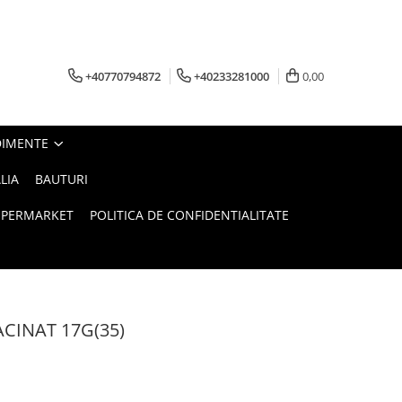
+40770794872
+40233281000
0,00
DIMENTE
LIA
BAUTURI
UPERMARKET
POLITICA DE CONFIDENTIALITATE
CINAT 17G(35)