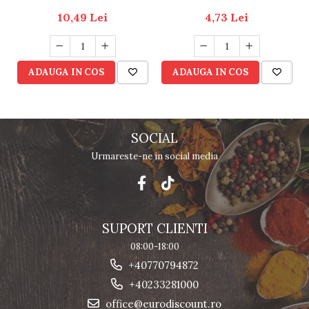
10,49 Lei
4,73 Lei
ADAUGA IN COS
ADAUGA IN COS
SOCIAL
Urmareste-ne in social media
SUPORT CLIENTI
08:00-18:00
+40770794872
+40233281000
office@eurodiscount.ro