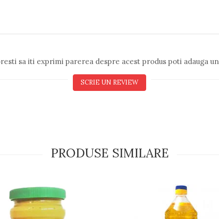
resti sa iti exprimi parerea despre acest produs poti adauga un
SCRIE UN REVIEW
PRODUSE SIMILARE