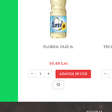
FLORIOL ULEI 1L
TECO
10,49 Lei
ADAUGA IN COS