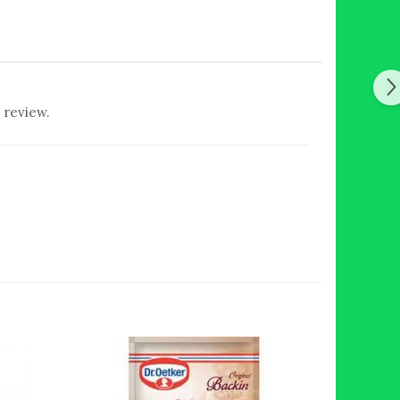
 review.