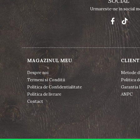
SOCIAL
Urmareste-ne in social m
MAGAZINUL MEU
CLIENT
Despre noi
Metode d
Termeni si Conditii
Politica d
Politica de Confidentialitate
Garantia 
Politica de livrare
ANPC
Contact