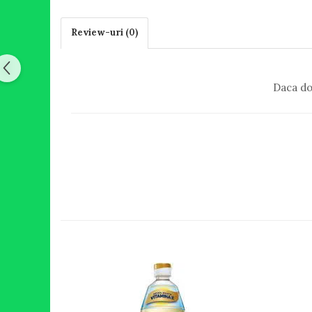
Review-uri
(0)
Daca do