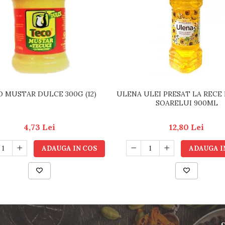
 MUSTAR DULCE 300G (12)
ULENA ULEI PRESAT LA RECE
SOARELUI 900ML
4,73 Lei
12,80 Lei
ADAUGA IN COS
ADAUGA I