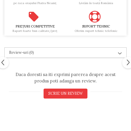
pe raza oraşului Piatra Neamţ
Livrăm în toată România
PREŢURI COMPETITIVE
SUPORT TEHNIC
Raport foarte bun calitate/preţ
Oferim suport tehnic telefonic
Review-uri
(0)
Daca doresti sa iti exprimi parerea despre acest
produs poti adauga un review.
SCRIE UN REVIEW