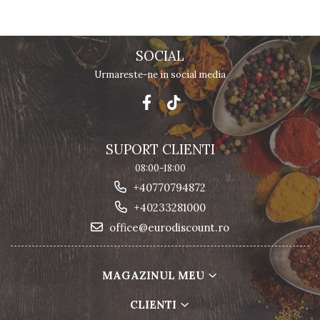
SOCIAL
Urmareste-ne in social media
SUPORT CLIENTI
08:00-18:00
+40770794872
+40233281000
office@eurodiscount.ro
MAGAZINUL MEU
CLIENTI