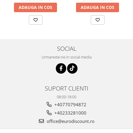
ADAUGA IN COS
ADAUGA IN COS
SOCIAL
Urmareste-ne in social media
SUPORT CLIENTI
08:00-18:00
+40770794872
+40233281000
office@eurodiscount.ro