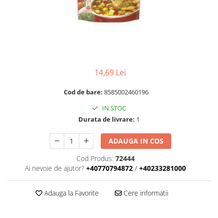
RULADE
14,69 Lei
Cod de bare:
8585002460196
IN STOC
Durata de livrare:
1
ADAUGA IN COS
Cod Produs:
72444
Ai nevoie de ajutor?
+40770794872
/
+40233281000
Adauga la Favorite
Cere informatii