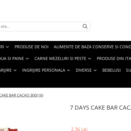
RI
PRODUSE DE NOI
ALIMENTE DE BAZA CONSERVE SI CON
UA SI PAINE
CARNE MEZELURI SI PESTE
PRODUSE DIN ITA
RIJIRE
INGRIJIRE PERSONALA
DIVERSE
BEBELUSI
S
 CAKE BAR CACAO 30G(16)
7 DAYS CAKE BAR CAC
2,36 Lei