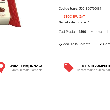
Cod de bare:
5201360790081
STOC EPUIZAT
Durata de livrare:
1
Cod Produs:
4590
Ai nevoie de
Adauga la Favorite
Cere 
LIVRARE NAŢIONALĂ
PREŢURI COMPETIT
Livrăm în toată România
Raport foarte bun calita