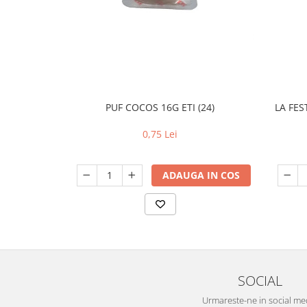
PUF COCOS 16G ETI (24)
LA FES
0,75 Lei
ADAUGA IN COS
SOCIAL
Urmareste-ne in social me