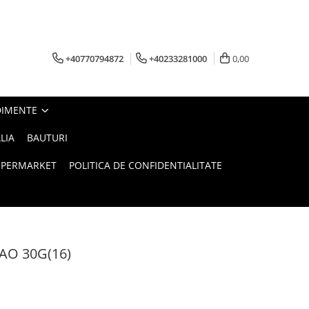
+40770794872
+40233281000
0,00
DIMENTE
LIA
BAUTURI
UPERMARKET
POLITICA DE CONFIDENTIALITATE
AO 30G(16)