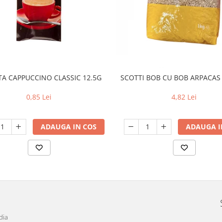
TA CAPPUCCINO CLASSIC 12.5G
SCOTTI BOB CU BOB ARPACAS 
0,85 Lei
4,82 Lei
ADAUGA IN COS
ADAUGA I
dia