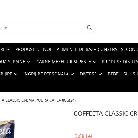
RI
PRODUSE DE NOI
ALIMENTE DE BAZA CONSERVE SI CON
UA SI PAINE
CARNE MEZELURI SI PESTE
PRODUSE DIN ITA
RIJIRE
INGRIJIRE PERSONALA
DIVERSE
BEBELUSI
S
TA CLASSIC CREMA PUDRA CAFEA 80G(24)
COFFEETA CLASSIC CR
3,68 Lei