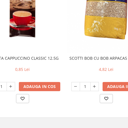
TA CAPPUCCINO CLASSIC 12.5G
SCOTTI BOB CU BOB ARPACAS 
0,85 Lei
4,82 Lei
ADAUGA IN COS
ADAUGA I