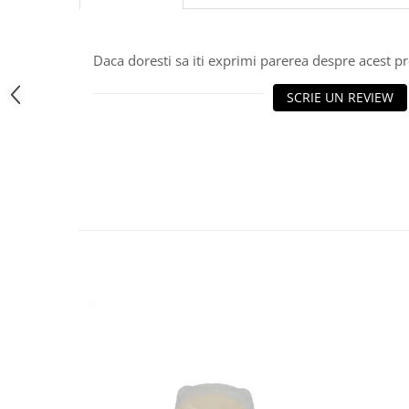
Daca doresti sa iti exprimi parerea despre acest 
SCRIE UN REVIEW