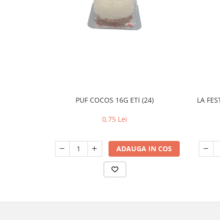
PUF COCOS 16G ETI (24)
LA FES
0,75 Lei
ADAUGA IN COS