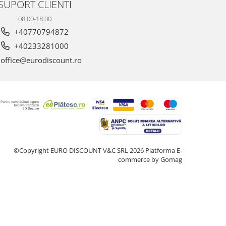
SUPORT CLIENTI
08:00-18:00
+40770794872
+40233281000
office@eurodiscount.ro
©Copyright EURO DISCOUNT V&C SRL 2026
Platforma E-
commerce by Gomag