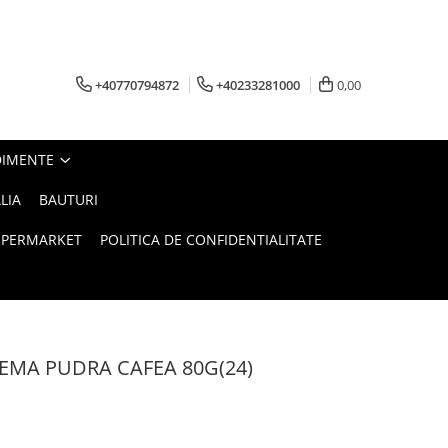
+40770794872
+40233281000
0,00
DIMENTE
LIA
BAUTURI
UPERMARKET
POLITICA DE CONFIDENTIALITATE
EMA PUDRA CAFEA 80G(24)