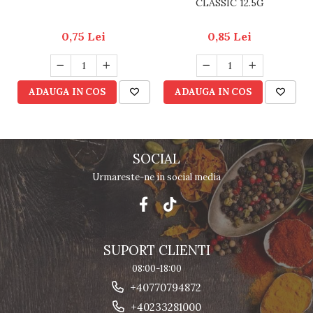
CLASSIC 12.5G
0,75 Lei
0,85 Lei
ADAUGA IN COS
ADAUGA IN COS
SOCIAL
Urmareste-ne in social media
SUPORT CLIENTI
08:00-18:00
+40770794872
+40233281000