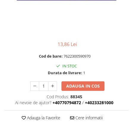
RULADE
13,86 Lei
Cod de bare:
7622300590970
IN STOC
Durata de livrare:
1
ADAUGA IN COS
Cod Produs:
88345
Ai nevoie de ajutor?
+40770794872
/
+40233281000
Adauga la Favorite
Cere informatii