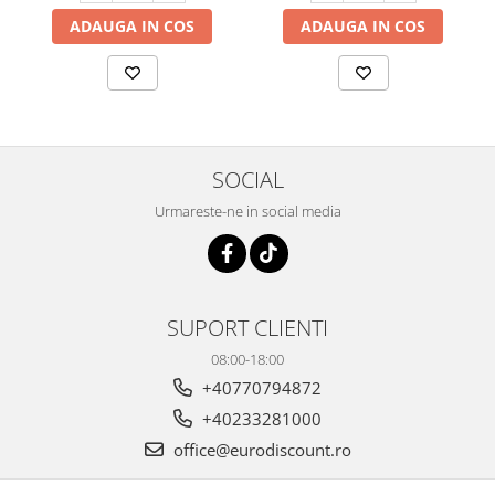
ADAUGA IN COS
ADAUGA IN COS
SOCIAL
Urmareste-ne in social media
SUPORT CLIENTI
08:00-18:00
+40770794872
+40233281000
office@eurodiscount.ro