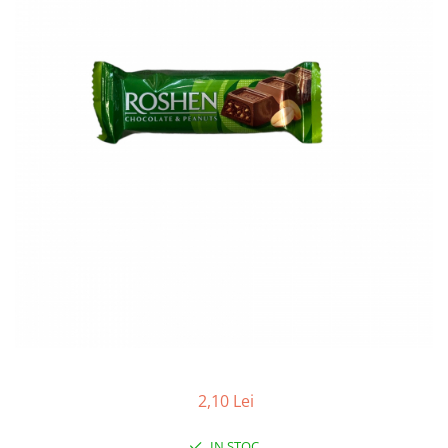
RULADE
2,10 Lei
IN STOC