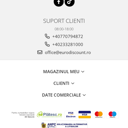
SUPORT CLIENTI
08:00-18:00
+40770794872
+40233281000
office@eurodiscount.ro
MAGAZINUL MEU
CLIENTI
DATE COMERCIALE