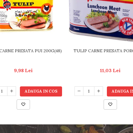
CARNE PRESATA PUI 200G(48)
TULIP CARNE PRESATA POR
9,98 Lei
11,03 Lei
ADAUGA IN COS
ADAUGA I