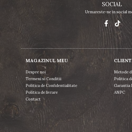
SOCIAL
Urmareste-ne in social m
MAGAZINUL MEU
CLIENT
Despre noi
Metode d
Termeni si Conditii
Politica d
Politica de Confidentialitate
Garantia 
Politica de livrare
ANPC
Contact