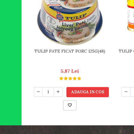
TULIP PATE FICAT PORC 125G(48)
TULIP 
5,87 Lei
ADAUGA IN COS