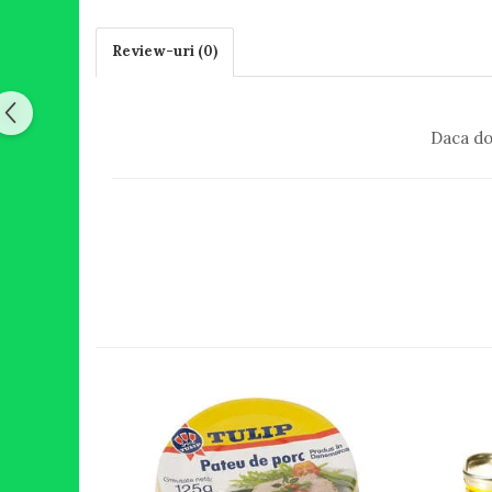
Review-uri
(0)
Daca do