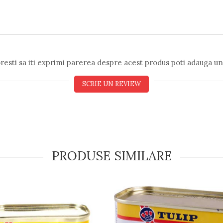
resti sa iti exprimi parerea despre acest produs poti adauga un
SCRIE UN REVIEW
PRODUSE SIMILARE