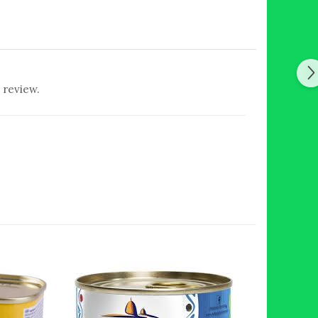
 review.