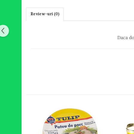
Review-uri
(0)
Daca do