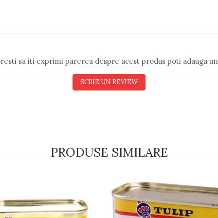
resti sa iti exprimi parerea despre acest produs poti adauga un
SCRIE UN REVIEW
PRODUSE SIMILARE