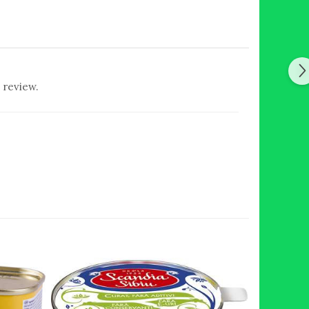
 review.