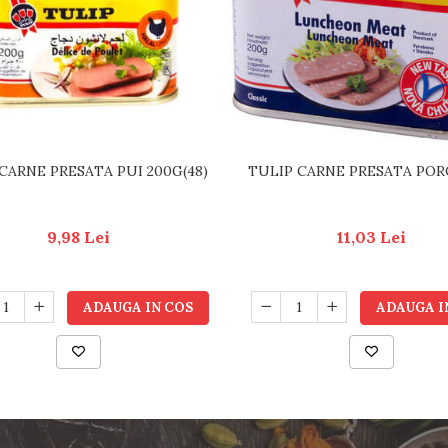
CARNE PRESATA PUI 200G(48)
TULIP CARNE PRESATA POR
9,98 Lei
11,03 Lei
ADAUGA IN COS
ADAUGA I