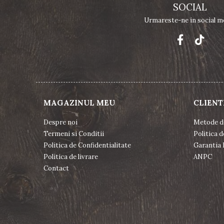
SOCIAL
Urmareste-ne in social m
MAGAZINUL MEU
CLIENT
Despre noi
Metode d
Termeni si Conditii
Politica d
Politica de Confidentialitate
Garantia 
Politica de livrare
ANPC
Contact