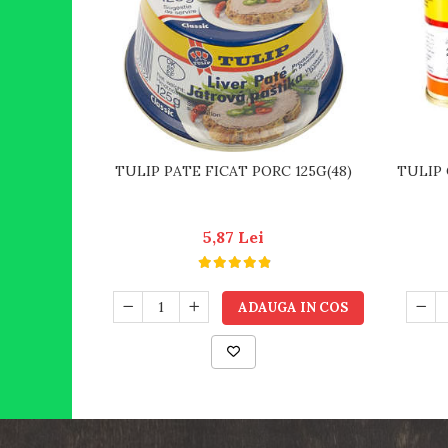
TULIP PATE FICAT PORC 125G(48)
TULIP 
5,87 Lei
ADAUGA IN COS