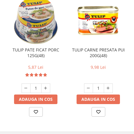
TULIP PATE FICAT PORC
TULIP CARNE PRESATA PUI
125G(48)
200G(48)
5,87 Lei
9,98 Lei
ADAUGA IN COS
ADAUGA IN COS