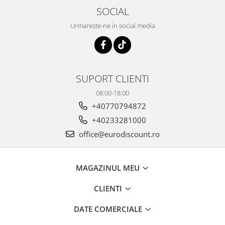
SOCIAL
Urmareste-ne in social media
SUPORT CLIENTI
08:00-18:00
+40770794872
+40233281000
office@eurodiscount.ro
MAGAZINUL MEU
CLIENTI
DATE COMERCIALE