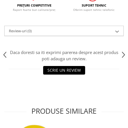
PREŢURI COMPETITIVE
SUPORT TEHNIC
Raport foarte bun calitate/preţ
Oferim suport tehnic telefonic
Review-uri
(0)
Daca doresti sa iti exprimi parerea despre acest produs
poti adauga un review.
SCRIE UN REVIEW
PRODUSE SIMILARE