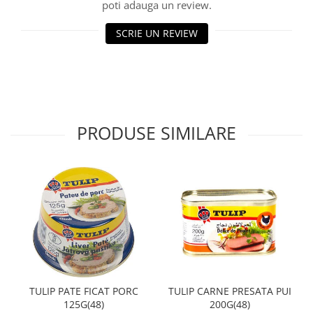
poti adauga un review.
SCRIE UN REVIEW
PRODUSE SIMILARE
TULIP PATE FICAT PORC
TULIP CARNE PRESATA PUI
125G(48)
200G(48)