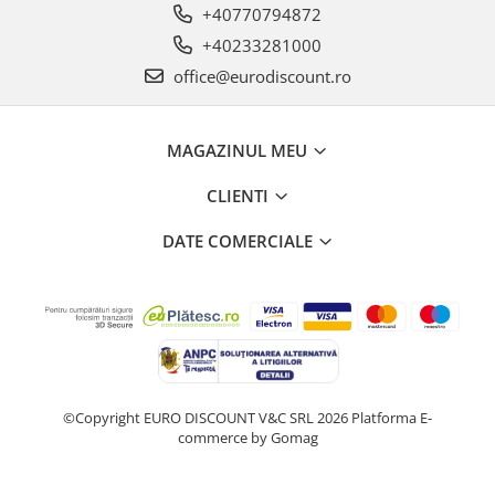
+40770794872
+40233281000
office@eurodiscount.ro
MAGAZINUL MEU
CLIENTI
DATE COMERCIALE
©Copyright EURO DISCOUNT V&C SRL 2026
Platforma E-
commerce by Gomag