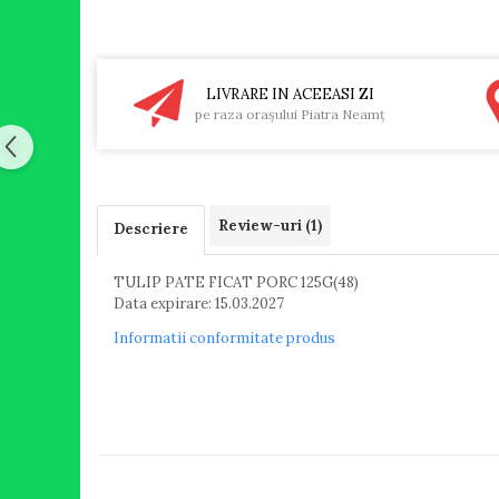
LIVRARE IN ACEEASI ZI
pe raza oraşului Piatra Neamţ
Review-uri
(1)
Descriere
TULIP PATE FICAT PORC 125G(48)
Data expirare: 15.03.2027
Informatii conformitate produs