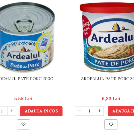
DEALUL PATE PORC 200G
ARDEALUL PATE PORC 3
5,55 Lei
6,83 Lei
ADAUGA IN COS
ADAUGA I