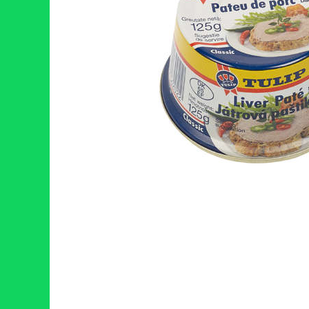
RULADE