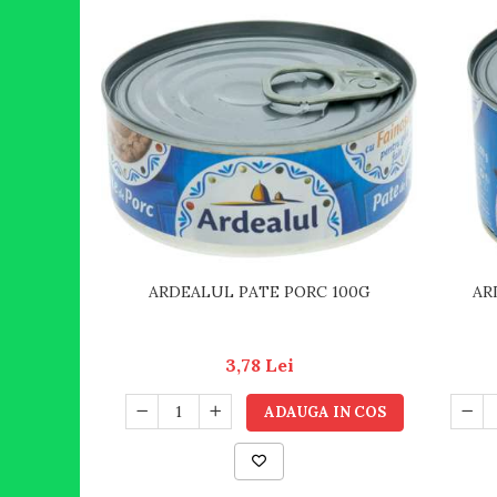
ARDEALUL PATE PORC 100G
AR
3,78 Lei
ADAUGA IN COS