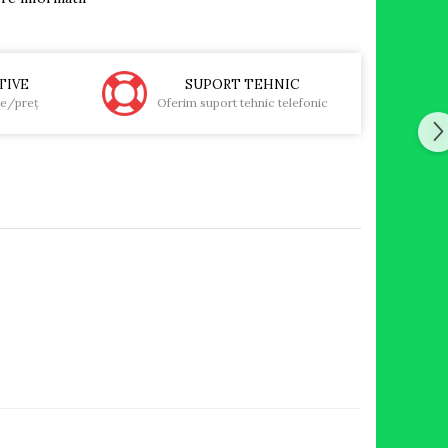
TIVE
SUPORT TEHNIC
te/preţ
Oferim suport tehnic telefonic