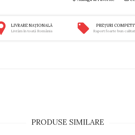
LIVRARE NAŢIONALĂ
PREŢURI COMPETI
Livrăm în toată România
Raport foarte bun calita
PRODUSE SIMILARE