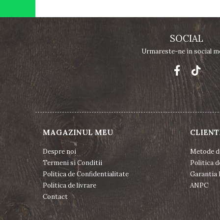
SOCIAL
Urmareste-ne in social m
MAGAZINUL MEU
CLIENT
Despre noi
Metode d
Termeni si Conditii
Politica d
Politica de Confidentialitate
Garantia 
Politica de livrare
ANPC
Contact