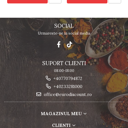
SOCIAL
Urmareste-ne in social media
SUPORT CLIENTI
08:00-18:00
+40770794872
+40233281000
office@eurodiscount.ro
MAGAZINUL MEU
CLIENTI