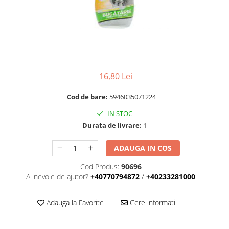
RULADE
16,80 Lei
Cod de bare:
5946035071224
IN STOC
Durata de livrare:
1
ADAUGA IN COS
Cod Produs:
90696
Ai nevoie de ajutor?
+40770794872
/
+40233281000
Adauga la Favorite
Cere informatii