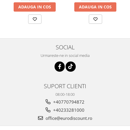
ADAUGA IN COS
ADAUGA IN COS
SOCIAL
Urmareste-ne in social media
SUPORT CLIENTI
08:00-18:00
+40770794872
+40233281000
office@eurodiscount.ro