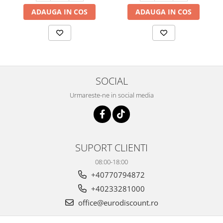
ADAUGA IN COS
ADAUGA IN COS
SOCIAL
Urmareste-ne in social media
SUPORT CLIENTI
08:00-18:00
+40770794872
+40233281000
office@eurodiscount.ro