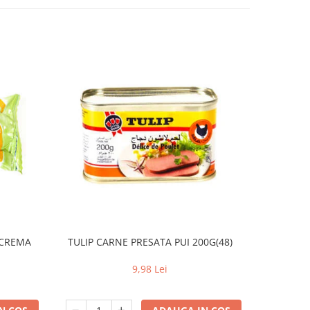
U CREMA
TULIP CARNE PRESATA PUI 200G(48)
TULIP 
9,98 Lei