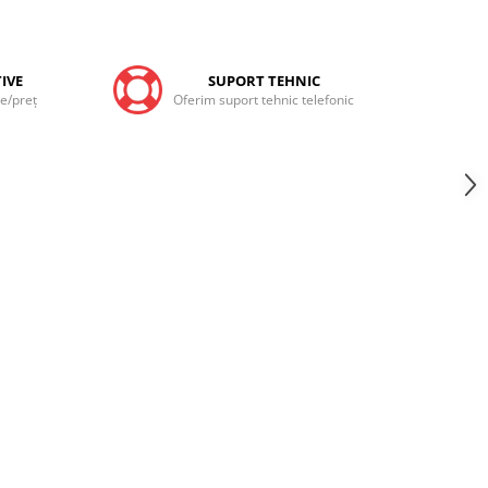
IVE
SUPORT TEHNIC
te/preţ
Oferim suport tehnic telefonic