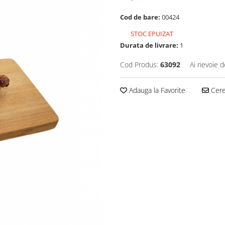
Cod de bare:
00424
STOC EPUIZAT
Durata de livrare:
1
Cod Produs:
63092
Ai nevoie d
Adauga la Favorite
Cere 