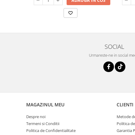
ADAUGA IN COS
SOCIAL
Urmareste-ne in social me
MAGAZINUL MEU
CLIENTI
Despre noi
Metode de
Termeni si Conditii
Politica d
Politica de Confidentialitate
Garantia 