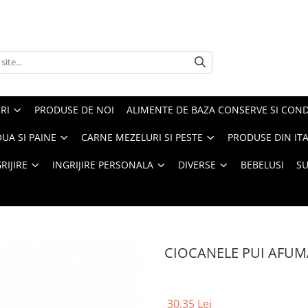
RI
PRODUSE DE NOI
ALIMENTE DE BAZA CONSERVE SI CON
UA SI PAINE
CARNE MEZELURI SI PESTE
PRODUSE DIN ITA
RIJIRE
INGRIJIRE PERSONALA
DIVERSE
BEBELUSI
S
CIOCANELE PUI AFUMA
30,35 Lei