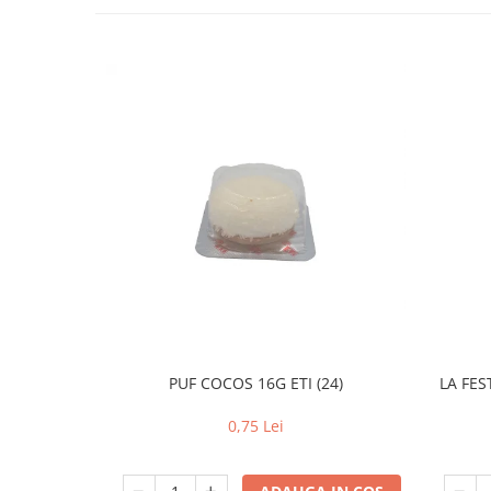
PUF COCOS 16G ETI (24)
LA FES
0,75 Lei