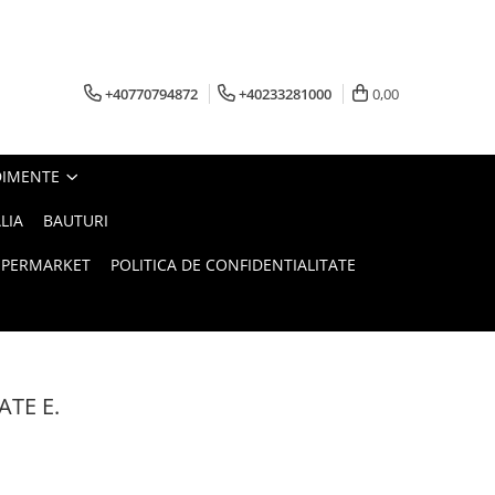
+40770794872
+40233281000
0,00
DIMENTE
LIA
BAUTURI
UPERMARKET
POLITICA DE CONFIDENTIALITATE
TE E.