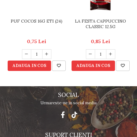
PUF COCOS 16G ETI (24)
LA FESTA CAPPUCCINO
CLASSIC 12.5G
0,75 Lei
0,85 Lei
ADAUGA IN COS
ADAUGA IN COS
SOCIAL
Urmareste-ne in social media
SUPORT CLIENTI