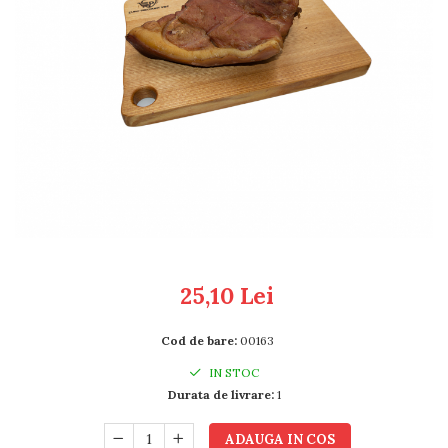
RULADE
25,10 Lei
Cod de bare:
00163
IN STOC
Durata de livrare:
1
ADAUGA IN COS