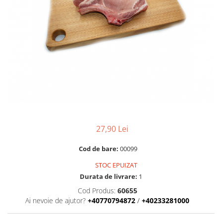
RULADE
27,90 Lei
Cod de bare:
00099
STOC EPUIZAT
Durata de livrare:
1
Cod Produs:
60655
Ai nevoie de ajutor?
+40770794872
/
+40233281000