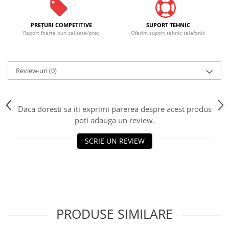
PREŢURI COMPETITIVE
SUPORT TEHNIC
Raport foarte bun calitate/preţ
Oferim suport tehnic telefonic
Review-uri
(0)
Daca doresti sa iti exprimi parerea despre acest produs
poti adauga un review.
SCRIE UN REVIEW
PRODUSE SIMILARE