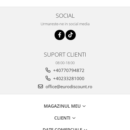
SOCIAL
Urmareste-ne in social media
SUPORT CLIENTI
08:00-18:00
+40770794872
+40233281000
office@eurodiscount.ro
MAGAZINUL MEU
CLIENTI
DATE COMERCIALE