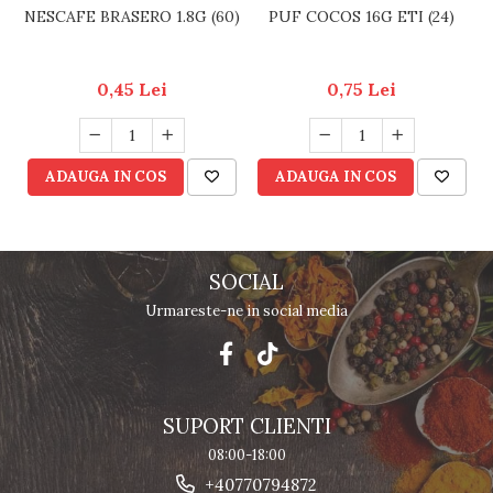
NESCAFE BRASERO 1.8G (60)
PUF COCOS 16G ETI (24)
0,45 Lei
0,75 Lei
ADAUGA IN COS
ADAUGA IN COS
SOCIAL
Urmareste-ne in social media
SUPORT CLIENTI
08:00-18:00
+40770794872