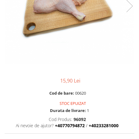
RULADE
15,90 Lei
Cod de bare:
00620
STOC EPUIZAT
Durata de livrare:
1
Cod Produs:
96092
Ai nevoie de ajutor?
+40770794872
/
+40233281000