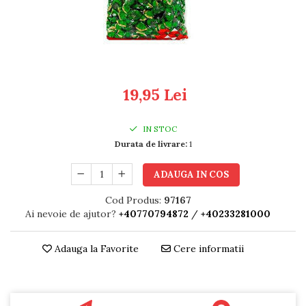
RULADE
19,95 Lei
IN STOC
Durata de livrare:
1
ADAUGA IN COS
Cod Produs:
97167
Ai nevoie de ajutor?
+40770794872
/
+40233281000
Adauga la Favorite
Cere informatii