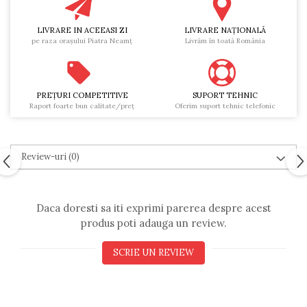
LIVRARE IN ACEEASI ZI
LIVRARE NAŢIONALĂ
pe raza oraşului Piatra Neamţ
Livrăm în toată România
PREŢURI COMPETITIVE
SUPORT TEHNIC
Raport foarte bun calitate/preţ
Oferim suport tehnic telefonic
Review-uri
(0)
Daca doresti sa iti exprimi parerea despre acest
produs poti adauga un review.
SCRIE UN REVIEW