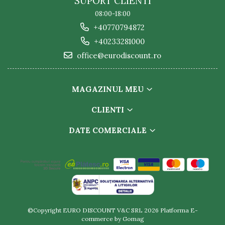
SUPORT CLIENTI
08:00-18:00
+40770794872
+40233281000
office@eurodiscount.ro
MAGAZINUL MEU
CLIENTI
DATE COMERCIALE
©Copyright EURO DISCOUNT V&C SRL 2026
Platforma E-
commerce by Gomag