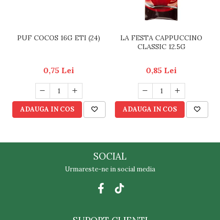
PUF COCOS 16G ETI (24)
LA FESTA CAPPUCCINO
CLASSIC 12.5G
0,75 Lei
0,85 Lei
ADAUGA IN COS
ADAUGA IN COS
SOCIAL
Urmareste-ne in social media