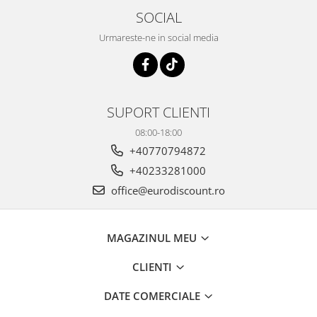
SOCIAL
Urmareste-ne in social media
SUPORT CLIENTI
08:00-18:00
+40770794872
+40233281000
office@eurodiscount.ro
MAGAZINUL MEU
CLIENTI
DATE COMERCIALE