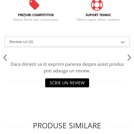
PREŢURI COMPETITIVE
SUPORT TEHNIC
Raport foarte bun calitate/preţ
Oferim suport tehnic telefonic
Review-uri
(0)
Daca doresti sa iti exprimi parerea despre acest produs
poti adauga un review.
SCRIE UN REVIEW
PRODUSE SIMILARE