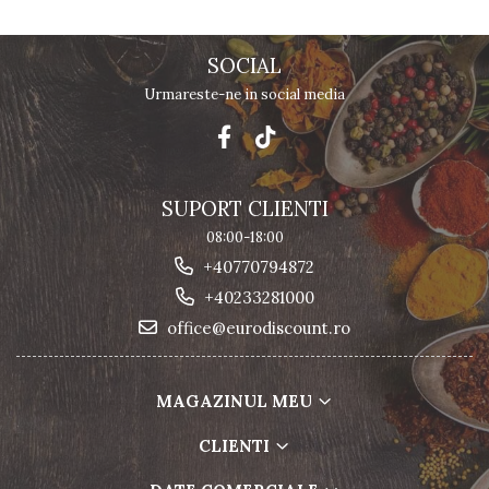
SOCIAL
Urmareste-ne in social media
SUPORT CLIENTI
08:00-18:00
+40770794872
+40233281000
office@eurodiscount.ro
MAGAZINUL MEU
CLIENTI