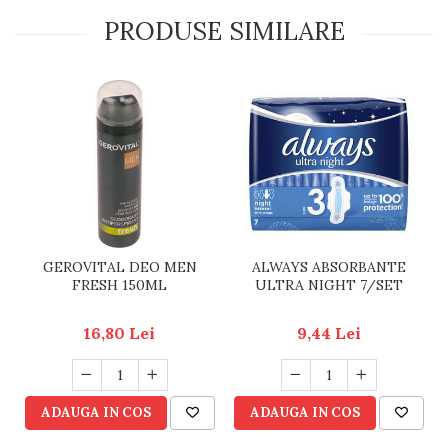
PRODUSE SIMILARE
GEROVITAL DEO MEN
ALWAYS ABSORBANTE
FRESH 150ML
ULTRA NIGHT 7/SET
16,80 Lei
9,44 Lei
ADAUGA IN COS
ADAUGA IN COS