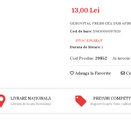
13,00 Lei
GEROVITAL FRESH GEL DUS AFIN
Cod de bare:
5943000097920
STOC EPUIZAT
Durata de livrare:
1
Cod Produs:
29852
Ai nevoie
Adauga la Favorite
Ce
LIVRARE NAŢIONALĂ
PREŢURI COMPETI
Livrăm în toată România
Raport foarte bun calita