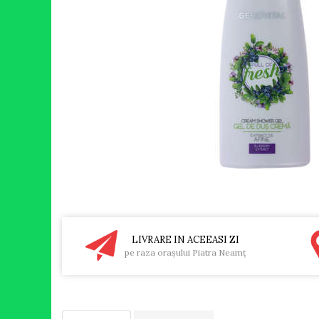
RULADE
LIVRARE IN ACEEASI ZI
pe raza oraşului Piatra Neamţ