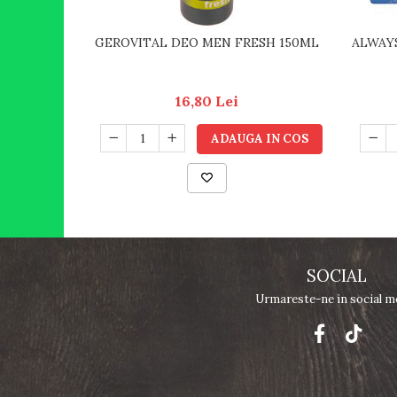
GEROVITAL DEO MEN FRESH 150ML
ALWAY
16,80 Lei
ADAUGA IN COS
SOCIAL
Urmareste-ne in social m