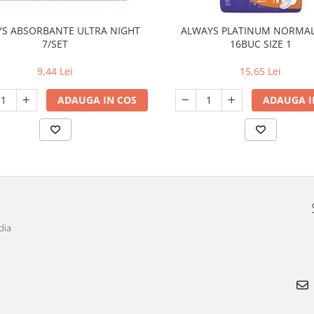
S ABSORBANTE ULTRA NIGHT
ALWAYS PLATINUM NORMA
7/SET
16BUC SIZE 1
9,44 Lei
15,65 Lei
ADAUGA IN COS
ADAUGA I
dia