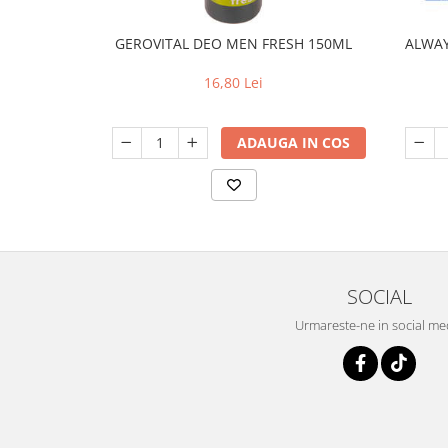
GEROVITAL DEO MEN FRESH 150ML
ALWAY
16,80 Lei
ADAUGA IN COS
SOCIAL
Urmareste-ne in social me