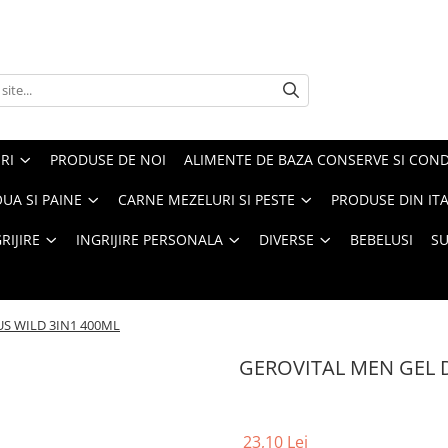
RI
PRODUSE DE NOI
ALIMENTE DE BAZA CONSERVE SI CON
UA SI PAINE
CARNE MEZELURI SI PESTE
PRODUSE DIN ITA
RIJIRE
INGRIJIRE PERSONALA
DIVERSE
BEBELUSI
S
S WILD 3IN1 400ML
GEROVITAL MEN GEL 
23,10 Lei