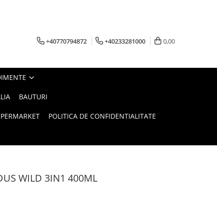
+40770794872
+40233281000
0,00
DIMENTE
LIA
BAUTURI
UPERMARKET
POLITICA DE CONFIDENTIALITATE
DUS WILD 3IN1 400ML