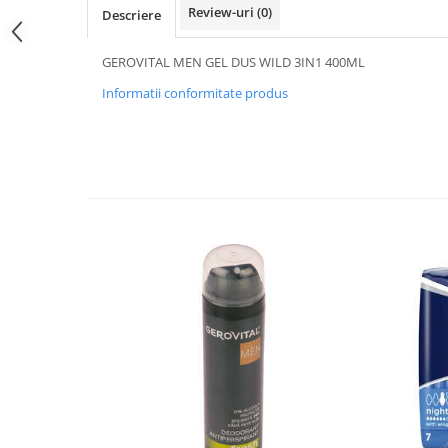
Review-uri
(0)
Descriere
GEROVITAL MEN GEL DUS WILD 3IN1 400ML
Informatii conformitate produs