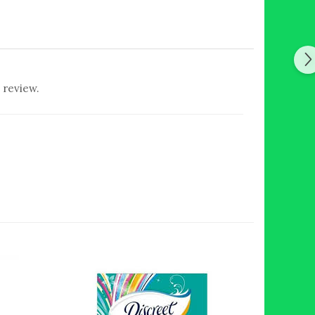
 review.