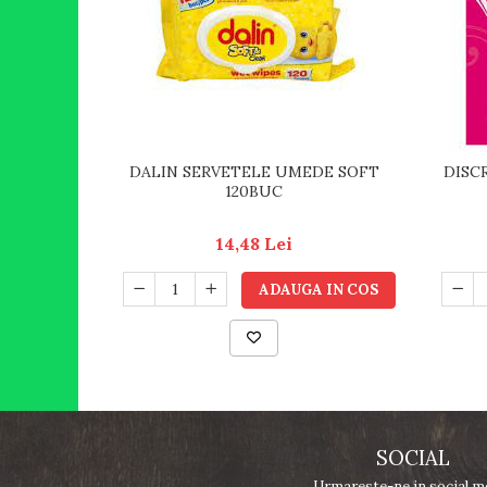
DALIN SERVETELE UMEDE SOFT
DISC
120BUC
14,48 Lei
ADAUGA IN COS
SOCIAL
Urmareste-ne in social m