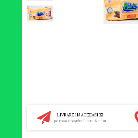
RULADE
LIVRARE IN ACEEASI ZI
pe raza oraşului Piatra Neamţ