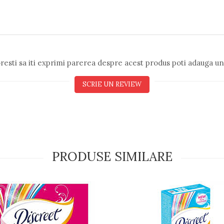
resti sa iti exprimi parerea despre acest produs poti adauga un
SCRIE UN REVIEW
PRODUSE SIMILARE