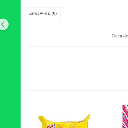
Review-uri
(0)
Daca do