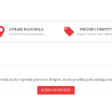
LIVRARE NAŢIONALĂ
PREŢURI COMPETI
Livrăm în toată România
Raport foarte bun calita
resti sa iti exprimi parerea despre acest produs poti adauga un
SCRIE UN REVIEW