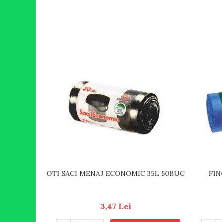
OTI SACI MENAJ ECONOMIC 35L 50BUC
FIN
3,47 Lei