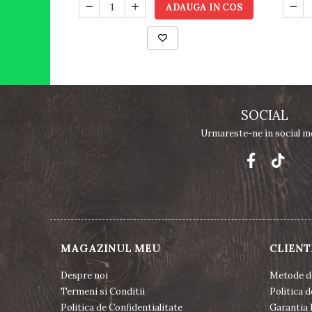
ADAUGA IN COS
SOCIAL
Urmareste-ne in social m
MAGAZINUL MEU
CLIENT
Despre noi
Metode d
Termeni si Conditii
Politica d
Politica de Confidentialitate
Garantia 