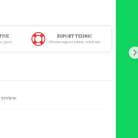
TIVE
SUPORT TEHNIC
te/preţ
Oferim suport tehnic telefonic
 review.