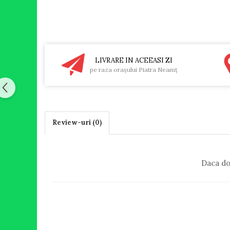
LIVRARE IN ACEEASI ZI
pe raza oraşului Piatra Neamţ
Review-uri
(0)
Daca do