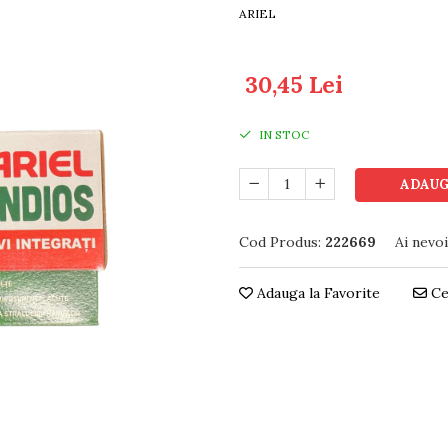
ARIEL
30,45 Lei
IN STOC
ADAUG
Cod Produs:
222669
Ai nevo
Adauga la Favorite
Ce