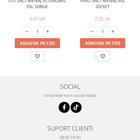
OTI SACI MENAJ ECONOMIC
FINO SACI MENAJ 60L
35L 50BUC
20/SET
3,47 Lei
7,25 Lei
ADAUGA IN COS
ADAUGA IN COS
SOCIAL
Urmareste-ne in social media
SUPORT CLIENTI
08:00-18:00