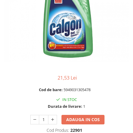
RULADE
21,53 Lei
Cod de bare:
5949031305478
IN STOC
Durata de livrare:
1
ADAUGA IN COS
Cod Produs:
22901