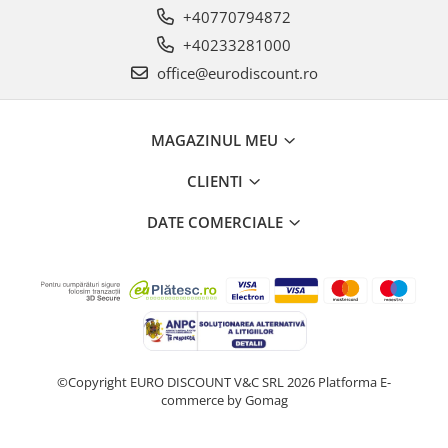
+40770794872
+40233281000
office@eurodiscount.ro
MAGAZINUL MEU
CLIENTI
DATE COMERCIALE
©Copyright EURO DISCOUNT V&C SRL 2026
Platforma E-
commerce by Gomag