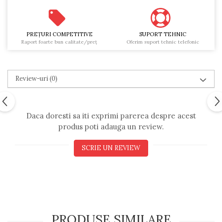
PREŢURI COMPETITIVE
SUPORT TEHNIC
Raport foarte bun calitate/preţ
Oferim suport tehnic telefonic
Review-uri
(0)
Daca doresti sa iti exprimi parerea despre acest
produs poti adauga un review.
SCRIE UN REVIEW
PRODUSE SIMILARE