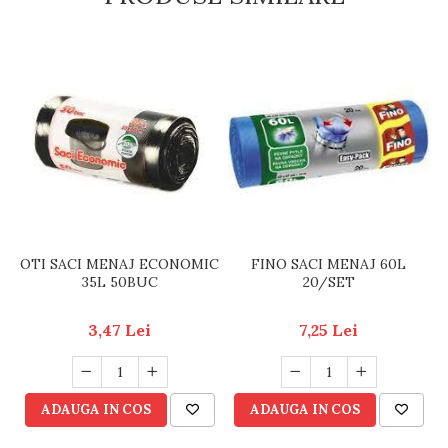
OTI SACI MENAJ ECONOMIC
FINO SACI MENAJ 60L
35L 50BUC
20/SET
3,47 Lei
7,25 Lei
ADAUGA IN COS
ADAUGA IN COS