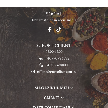
SOCIAL
Urmareste-ne in social media
SUPORT CLIENTI
08:00-18:00
+40770794872
+40233281000
office@eurodiscount.ro
MAGAZINUL MEU
CLIENTI
DATE COMERCIALE