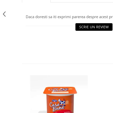
Daca doresti sa iti exprimi parerea despre acest 
SCRIE UN REVIEW