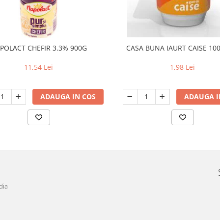
POLACT CHEFIR 3.3% 900G
CASA BUNA IAURT CAISE 100
11,54 Lei
1,98 Lei
ADAUGA IN COS
ADAUGA I
dia