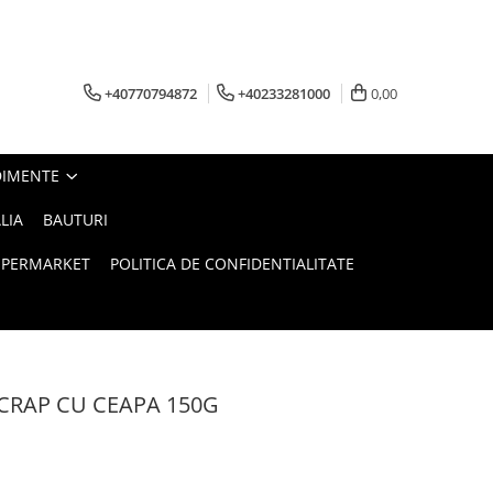
+40770794872
+40233281000
0,00
DIMENTE
LIA
BAUTURI
UPERMARKET
POLITICA DE CONFIDENTIALITATE
 CRAP CU CEAPA 150G