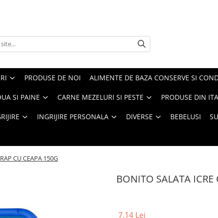
RI
PRODUSE DE NOI
ALIMENTE DE BAZA CONSERVE SI CON
UA SI PAINE
CARNE MEZELURI SI PESTE
PRODUSE DIN ITA
RIJIRE
INGRIJIRE PERSONALA
DIVERSE
BEBELUSI
S
CRAP CU CEAPA 150G
BONITO SALATA ICRE
7,14 Lei