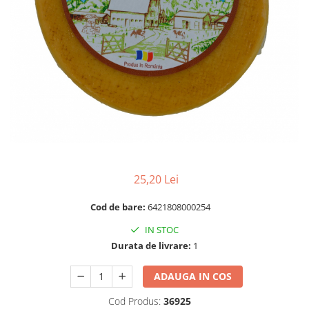
RULADE
25,20 Lei
Cod de bare:
6421808000254
IN STOC
Durata de livrare:
1
ADAUGA IN COS
Cod Produs:
36925