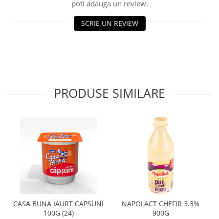
poti adauga un review.
SCRIE UN REVIEW
PRODUSE SIMILARE
CASA BUNA IAURT CAPSUNI
NAPOLACT CHEFIR 3.3%
100G (24)
900G