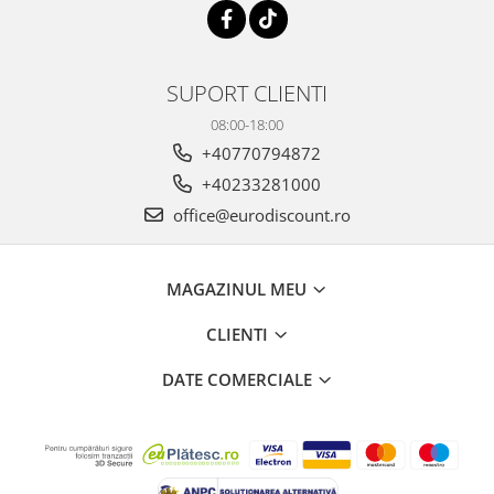
SUPORT CLIENTI
08:00-18:00
+40770794872
+40233281000
office@eurodiscount.ro
MAGAZINUL MEU
CLIENTI
DATE COMERCIALE