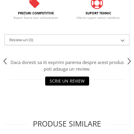
PREŢURI COMPETITIVE
SUPORT TEHNIC
Raport foarte bun calitate/preţ
Oferim suport tehnic telefonic
Review-uri
(0)
Daca doresti sa iti exprimi parerea despre acest produs
poti adauga un review.
SCRIE UN REVIEW
PRODUSE SIMILARE