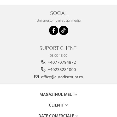
SOCIAL
Urmareste-ne in social media
SUPORT CLIENTI
08:00-18:00
+40770794872
+40233281000
office@eurodiscount.ro
MAGAZINUL MEU
CLIENTI
DATE COMERCIALE