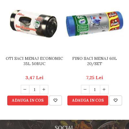
OTI SACI MENAJ ECONOMIC
FINO SACI MENAJ 60L
35L 50BUC
20/SET
3,47 Lei
7,25 Lei
ADAUGA IN COS
ADAUGA IN COS
SOCIAL