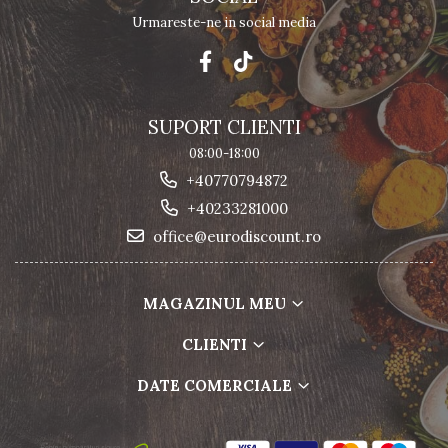
Urmareste-ne in social media
SUPORT CLIENTI
08:00-18:00
+40770794872
+40233281000
office@eurodiscount.ro
MAGAZINUL MEU
CLIENTI
DATE COMERCIALE