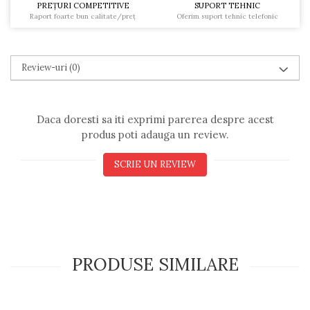
PREŢURI COMPETITIVE
SUPORT TEHNIC
Raport foarte bun calitate/preţ
Oferim suport tehnic telefonic
Review-uri
(0)
Daca doresti sa iti exprimi parerea despre acest
produs poti adauga un review.
SCRIE UN REVIEW
PRODUSE SIMILARE