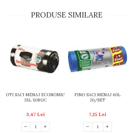
PRODUSE SIMILARE
OTI SACI MENAJ ECONOMIC
FINO SACI MENAJ 60L
35L 50BUC
20/SET
3,47 Lei
7,25 Lei