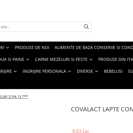
RI
PRODUSE DE NOI
ALIMENTE DE BAZA CONSERVE SI CON
UA SI PAINE
CARNE MEZELURI SI PESTE
PRODUSE DIN ITA
RIJIRE
INGRIJIRE PERSONALA
DIVERSE
BEBELUSI
S
UM 3.5% 1L***
COVALACT LAPTE CON
9,03 Lei