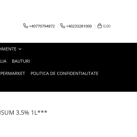
+40770794872
+40233281000
0,00
DIMENTE
LIA
BAUTURI
UPERMARKET
POLITICA DE CONFIDENTIALITATE
SUM 3.5% 1L***