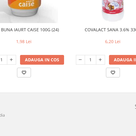
 BUNA IAURT CAISE 100G (24)
COVALACT SANA 3.6% 33
1,98 Lei
6,20 Lei
ADAUGA IN COS
ADAUGA I
dia