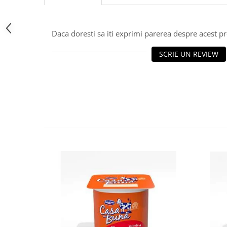
Daca doresti sa iti exprimi parerea despre acest 
SCRIE UN REVIEW