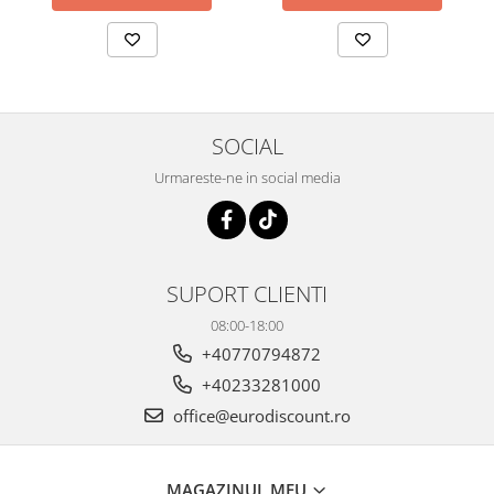
SOCIAL
Urmareste-ne in social media
SUPORT CLIENTI
08:00-18:00
+40770794872
+40233281000
office@eurodiscount.ro
MAGAZINUL MEU