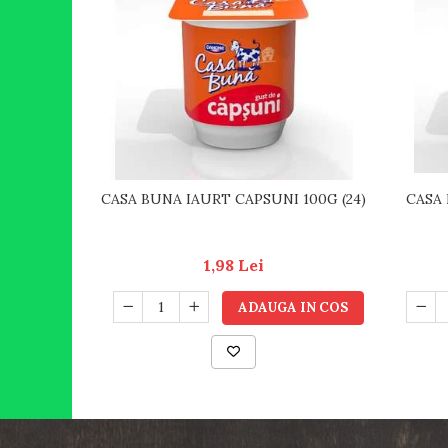
CASA BUNA IAURT CAPSUNI 100G (24)
CASA 
1,98 Lei
ADAUGA IN COS