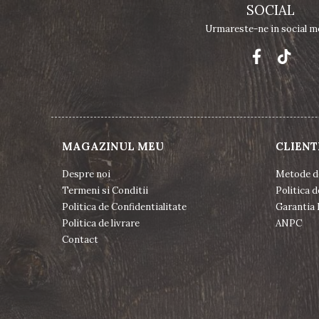
SOCIAL
Urmareste-ne in social m
MAGAZINUL MEU
CLIENT
Despre noi
Metode d
Termeni si Conditii
Politica d
Politica de Confidentialitate
Garantia 
Politica de livrare
ANPC
Contact