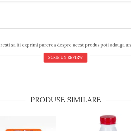
resti sa iti exprimi parerea despre acest produs poti adauga un
SCRIE UN REVIEW
PRODUSE SIMILARE