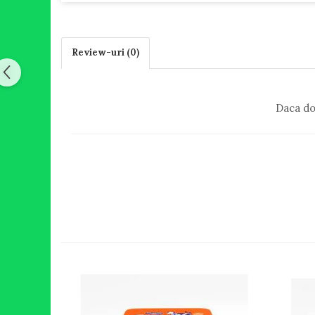
Review-uri
(0)
Daca do