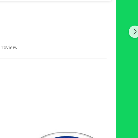
 review.