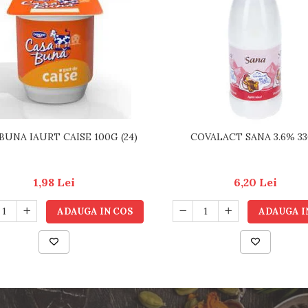
BUNA IAURT CAISE 100G (24)
COVALACT SANA 3.6% 3
1,98 Lei
6,20 Lei
ADAUGA IN COS
ADAUGA I