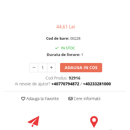
RULADE
44,61 Lei
Cod de bare:
00228
IN STOC
Durata de livrare:
1
ADAUGA IN COS
Cod Produs:
92916
Ai nevoie de ajutor?
+40770794872
/
+40233281000
Adauga la Favorite
Cere informatii