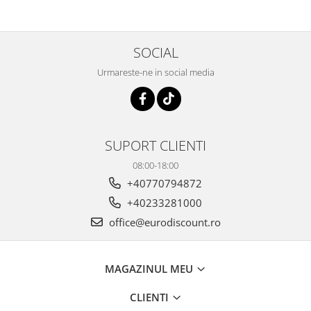
SOCIAL
Urmareste-ne in social media
SUPORT CLIENTI
08:00-18:00
+40770794872
+40233281000
office@eurodiscount.ro
MAGAZINUL MEU
CLIENTI