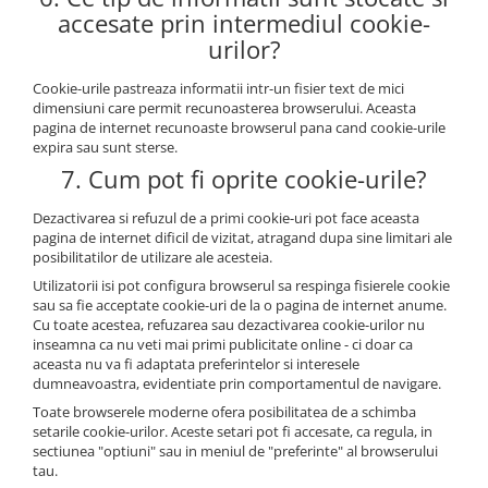
accesate prin intermediul cookie-
urilor?
Cookie-urile pastreaza informatii intr-un fisier text de mici
dimensiuni care permit recunoasterea browserului. Aceasta
pagina de internet recunoaste browserul pana cand cookie-urile
expira sau sunt sterse.
7. Cum pot fi oprite cookie-urile?
Dezactivarea si refuzul de a primi cookie-uri pot face aceasta
pagina de internet dificil de vizitat, atragand dupa sine limitari ale
posibilitatilor de utilizare ale acesteia.
Utilizatorii isi pot configura browserul sa respinga fisierele cookie
sau sa fie acceptate cookie-uri de la o pagina de internet anume.
Cu toate acestea, refuzarea sau dezactivarea cookie-urilor nu
inseamna ca nu veti mai primi publicitate online - ci doar ca
aceasta nu va fi adaptata preferintelor si interesele
dumneavoastra, evidentiate prin comportamentul de navigare.
Toate browserele moderne ofera posibilitatea de a schimba
setarile cookie-urilor. Aceste setari pot fi accesate, ca regula, in
sectiunea "optiuni" sau in meniul de "preferinte" al browserului
tau.