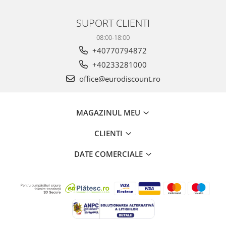
SUPORT CLIENTI
08:00-18:00
+40770794872
+40233281000
office@eurodiscount.ro
MAGAZINUL MEU
CLIENTI
DATE COMERCIALE