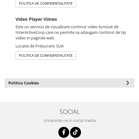
POLITICA DE CONFIDENTIALITATE
Video Player Vimeo
Este un serviciu de vizualizare continut video furnizat de
InterActiveCorp care ne permite sa adaugam continut de tip
video in paginile web.
Locatie de Prelucrare: SUA
POLITICA DE CONFIDENTIALITATE
Politica Cookies
SOCIAL
Urmareste-ne in social media