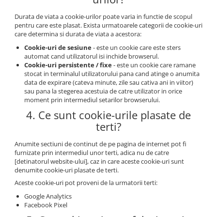
Durata de viata a cookie-urilor poate varia in functie de scopul
pentru care este plasat. Exista urmatoarele categorii de cookie-uri
care determina si durata de viata a acestora:
Cookie-uri de sesiune
- este un cookie care este sters
automat cand utilizatorul isi inchide browserul.
Cookie-uri persistente / fixe
- este un cookie care ramane
stocat in terminalul utilizatorului pana cand atinge o anumita
data de expirare (cateva minute, zile sau cativa ani in viitor)
sau pana la stegerea acestuia de catre utilizator in orice
moment prin intermediul setarilor browserului.
4. Ce sunt cookie-urile plasate de
terti?
Anumite sectiuni de continut de pe pagina de internet pot fi
furnizate prin intermediul unor terti, adica nu de catre
[detinatorul website-ului], caz in care aceste cookie-uri sunt
denumite cookie-uri plasate de terti.
Aceste cookie-uri pot proveni de la urmatorii terti:
Google Analytics
Facebook Pixel