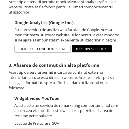
Acest tip de servicii permite monitorizarea si analiza traficului in
website. Poate sa fie folosit pentru a urmari comportamentul
utilizatorilor.
Google Analytics (Google Inc.)
Este un serviciu de analiza web furnizat de Google. Acesta
monitorizeaza utilizarea website-urilor pentru a crea rapoarte
si ne ajuta sa imbunatatim experienta utilizatorilor in pagini.
POLITICA DE CONFIDENTIALITATE
DEZACTIVEAZA COOKIE
3. Afisarea de continut din alte platforme
Acest tip de servicii permit incarcarea continut extern si
interactiunea cu acesta direct in website. Aceste servicii pot sa
culeaga informatii despre trafic chiar daca utilizatorul nu le
foloseste.
Widget video YouTube
Acesta este un serviciu de remarketing comportamental care
analizeaza vizitatorii acestui website si permite afisarea de
reclame personalizate.
Locatie de Prelucrare: SUA