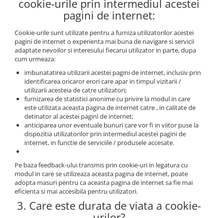
cookie-urile prin intermediul acestei
pagini de internet:
Cookie-urile sunt utilizate pentru a furniza utilizatorilor acestei
pagini de internet o experienta mai buna de navigare si servicii
adaptate nevoilor si interesului fiecarui utilizator in parte, dupa
cum urmeaza:
imbunatatirea utilizarii acestei pagini de internet, inclusiv prin
identificarea oricaror erori care apar in timpul vizitarii /
utilizarii acesteia de catre utilizatori;
furnizarea de statistici anonime cu privire la modul in care
este utilizata aceasta pagina de internet catre , in calitate de
detinator al acestei pagini de internet;
anticiparea unor eventuale bunuri care vor fi in viitor puse la
dispozitia utilizatorilor prin intermediul acestei pagini de
internet, in functie de serviciile / produsele accesate.
Pe baza feedback-ului transmis prin cookie-uri in legatura cu
modul in care se utilizeaza aceasta pagina de internet, poate
adopta masuri pentru ca aceasta pagina de internet sa fie mai
eficienta si mai accesibila pentru utilizatori.
3. Care este durata de viata a cookie-
urilor?