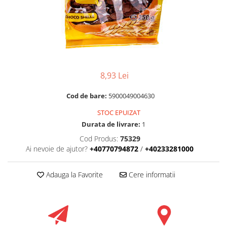
RULADE
8,93 Lei
Cod de bare:
5900049004630
STOC EPUIZAT
Durata de livrare:
1
Cod Produs:
75329
Ai nevoie de ajutor?
+40770794872
/
+40233281000
Adauga la Favorite
Cere informatii