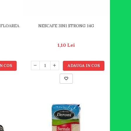
NESCAFE 3IN1 STRONG 14G
 FLOAREA
1,10 Lei
ADAUGA IN COS
N COS