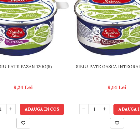
BIU PATE FAZAN 120G(6)
SIBIU PATE GASCA INTEGRAL
9,24 Lei
9,14 Lei
ADAUGA IN COS
ADAUGA I