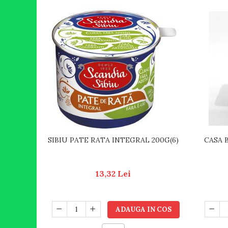
CASA B
SIBIU PATE RATA INTEGRAL 200G(6)
13,32 Lei
ADAUGA IN COS