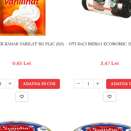
R ZAHAR VANILAT 8G PLIC (50)
OTI SACI MENAJ ECONOMIC 3
0,65 Lei
3,47 Lei
ADAUGA IN COS
ADAUGA I