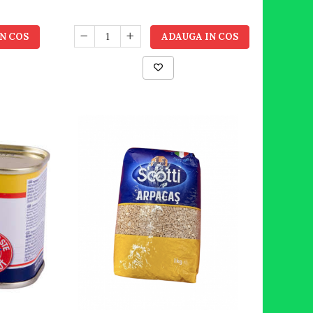
N COS
ADAUGA IN COS