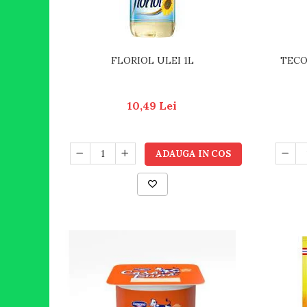
FLORIOL ULEI 1L
TECO
10,49 Lei
ADAUGA IN COS