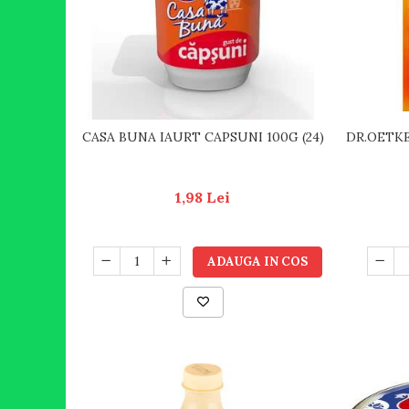
DR.OETKE
CASA BUNA IAURT CAPSUNI 100G (24)
1,98 Lei
ADAUGA IN COS