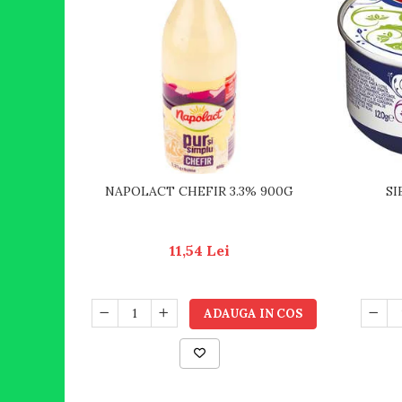
NAPOLACT CHEFIR 3.3% 900G
SI
11,54 Lei
ADAUGA IN COS