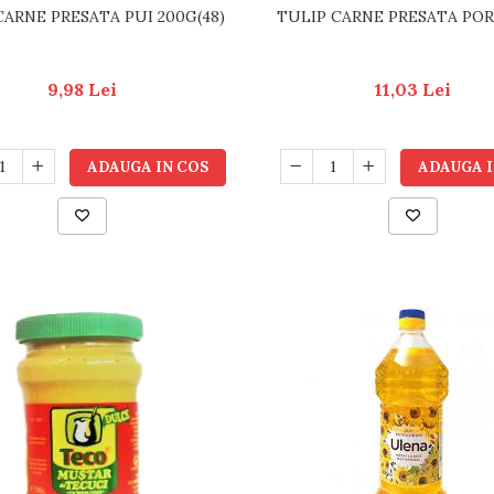
CARNE PRESATA PUI 200G(48)
TULIP CARNE PRESATA POR
9,98 Lei
11,03 Lei
ADAUGA IN COS
ADAUGA I