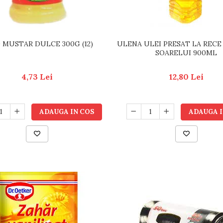
 MUSTAR DULCE 300G (12)
ULENA ULEI PRESAT LA RECE
SOARELUI 900ML
4,73 Lei
12,80 Lei
ADAUGA IN COS
ADAUGA I