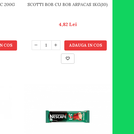
C 200G
SCOTTI BOB CU BOB ARPACAS 1KG(10)
4,82 Lei
N COS
ADAUGA IN COS