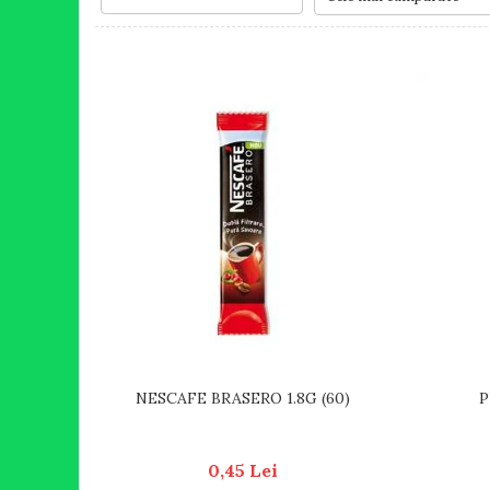
RULADE
NESCAFE BRASERO 1.8G (60)
P
0,45 Lei