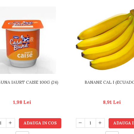
UNA IAURT CAISE 100G (24)
BANANE CAL I (ECUAD
1,98 Lei
8,91 Lei
ADAUGA IN COS
ADAUGA I