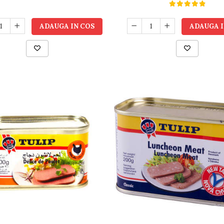
ADAUGA I
ADAUGA IN COS