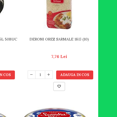
5L 50BUC
DERONI OREZ SARMALE 1KG (10)
7,76 Lei
N COS
ADAUGA IN COS