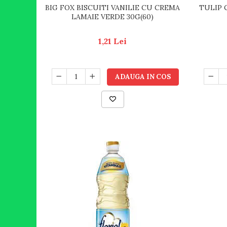
BIG FOX BISCUITI VANILIE CU CREMA
TULIP 
LAMAIE VERDE 30G(60)
1,21 Lei
ADAUGA IN COS