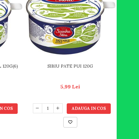
 120G(6)
SIBIU PATE PUI 120G
5,99 Lei
N COS
ADAUGA IN COS