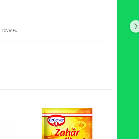
 review.