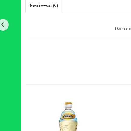
Review-uri
(0)
Daca do