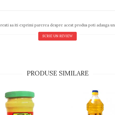
resti sa iti exprimi parerea despre acest produs poti adauga un
SCRIE UN REVIEW
PRODUSE SIMILARE