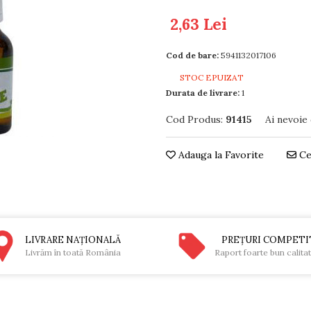
2,63 Lei
Cod de bare:
5941132017106
STOC EPUIZAT
Durata de livrare:
1
Cod Produs:
91415
Ai nevoie
Adauga la Favorite
Ce
LIVRARE NAŢIONALĂ
PREŢURI COMPETI
Livrăm în toată România
Raport foarte bun calita