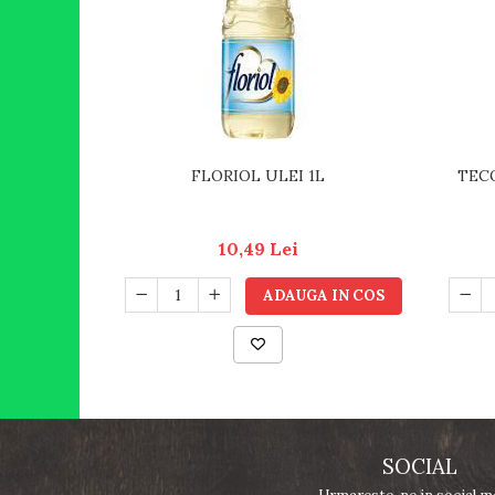
FLORIOL ULEI 1L
TECO
10,49 Lei
ADAUGA IN COS
SOCIAL