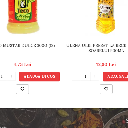
 MUSTAR DULCE 300G (12)
ULENA ULEI PRESAT LA RECE
SOARELUI 900ML
4,73 Lei
12,80 Lei
ADAUGA IN COS
ADAUGA I